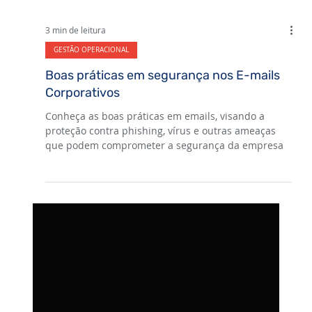
3 min de leitura
GESTÃO OPERACIONAL
Boas práticas em segurança nos E-mails
Corporativos
Conheça as boas práticas em emails, visando a
proteção contra phishing, vírus e outras ameaças
que podem comprometer a segurança da empresa