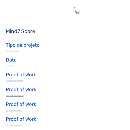
Mind7 Score
Tipo de projeto
Score de Segurança
Data
Maio/2024
Proof of Work
Score mind7solucoes.com
Proof of Work
Score mind7solucoes.cloud
Proof of Work
Score mind7solucoes.net
Proof of Work
Score mind7solucoes.org