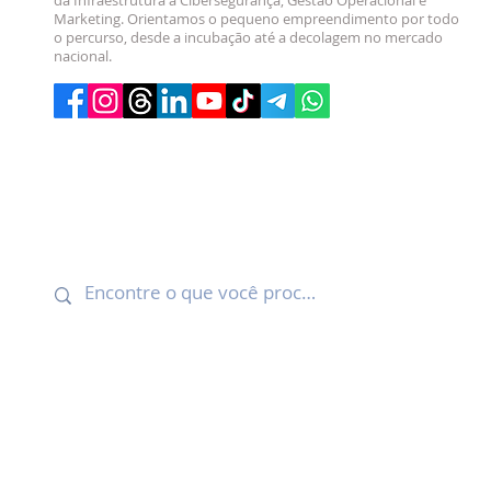
da Infraestrutura à Cibersegurança, Gestão Operacional e
Marketing. Orientamos o pequeno empreendimento por todo
o percurso, desde a incubação até a decolagem no mercado
nacional.