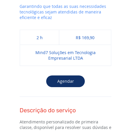
Garantindo que todas as suas necessidades
tecnológicas sejam atendidas de maneira
eficiente e eficaz
169,90
Reais
2 h
2
R$ 169,90
brasileiros
h
Mind7 Soluções em Tecnologia
Empresarial LTDA
Agendar
Descrição do serviço
Atendimento personalizado de primeira
classe, disponível para resolver suas dúvidas e