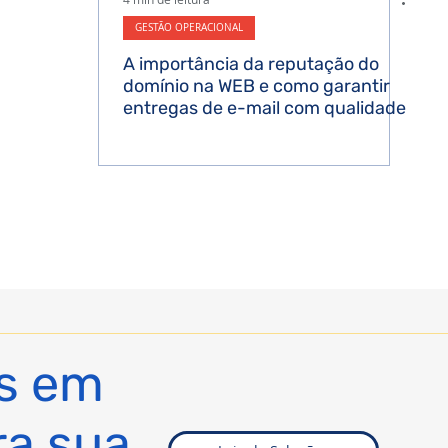
GESTÃO OPERACIONAL
A importância da reputação do
domínio na WEB e como garantir
entregas de e-mail com qualidade
s em
ra sua