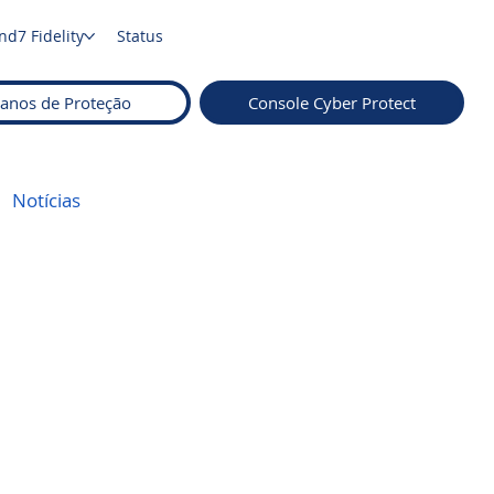
nd7 Fidelity
Status
lanos de Proteção
Console Cyber Protect
Notícias