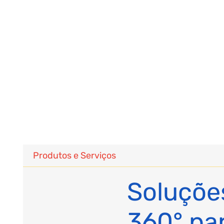
Produtos e Serviços
Soluçõe
360° pa