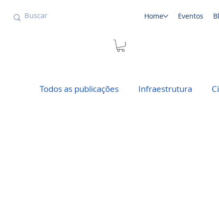
Home
Eventos
B
Todos as publicações
Infraestrutura
C