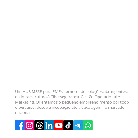
Um HUB MSSP para PMEs, fornecendo soluções abrangentes:
da Infraestrutura à Cibersegurança, Gestão Operacional e
Marketing. Orientamos o pequeno empreendimento por todo
o percurso, desde a incubação até a decolagem no mercado
nacional.