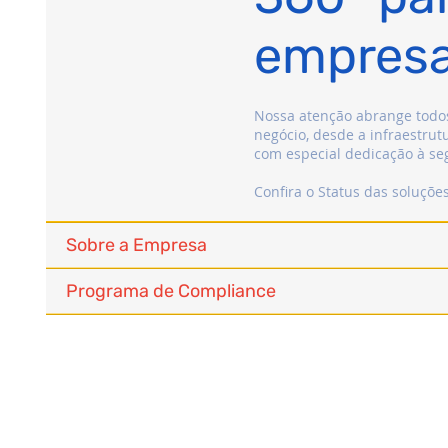
empres
Nossa atenção abrange todos
negócio, desde a infraestrut
com especial dedicação à se
Confira o Status das soluçõe
Sobre a Empresa
Programa de Compliance