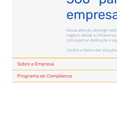
empres
Nossa atenção abrange todos
negócio, desde a infraestrut
com especial dedicação à se
Confira o Status das soluçõe
Sobre a Empresa
Programa de Compliance