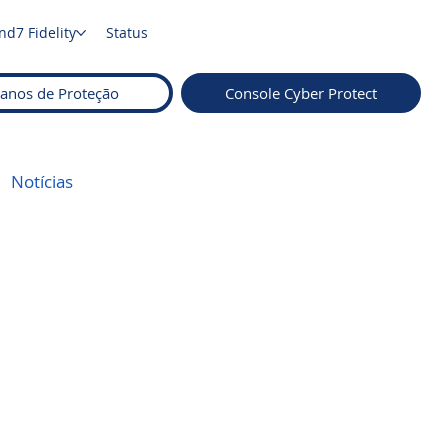
nd7 Fidelity
Status
lanos de Proteção
Console Cyber Protect
Notícias