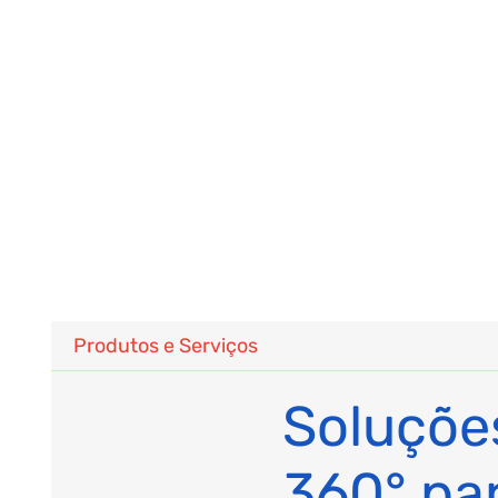
Produtos e Serviços
Soluçõe
360° pa