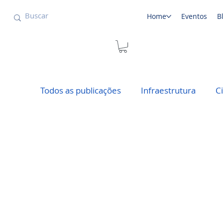
Home
Eventos
B
Todos as publicações
Infraestrutura
C