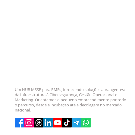
Um HUB MSSP para PMEs, fornecendo soluções abrangentes:
da Infraestrutura à Cibersegurança, Gestão Operacional e
Marketing. Orientamos o pequeno empreendimento por todo
o percurso, desde a incubação até a decolagem no mercado
nacional.