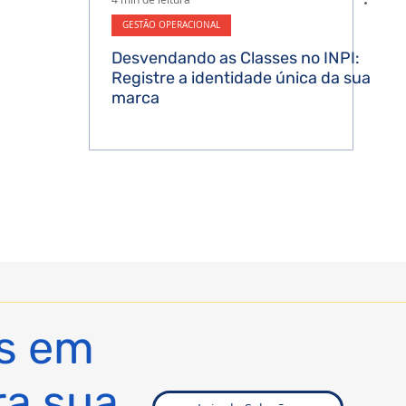
GESTÃO OPERACIONAL
Desvendando as Classes no INPI:
Registre a identidade única da sua
marca
s em
ra sua