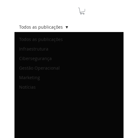
Todos as publicações
Todos as publicações
Infraestrutura
Cibersegurança
Gestão Operacional
Marketing
Notícias