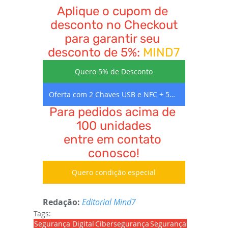
Aplique o cupom de 
desconto no Checkout
para garantir seu 
desconto de 5%: 
MIND7
Quero 5% de Desconto
Oferta com 2 Chaves USB e NFC + 5% Desconto
Para pedidos acima de 
100 unidades
entre em contato 
conosco!
Quero condição especial
Redação:
E
ditorial Mind7
Tags:
Segurança Digital
Cibersegurança
Segurança