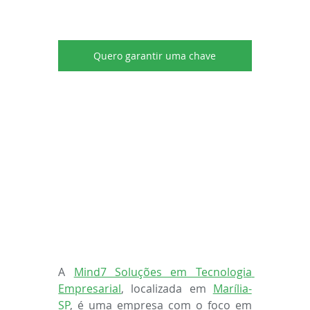
Quero garantir uma chave
A 
Mind7 Soluções em Tecnologia 
Empresarial
, localizada em 
Marília-
SP
, é uma empresa com o foco em 